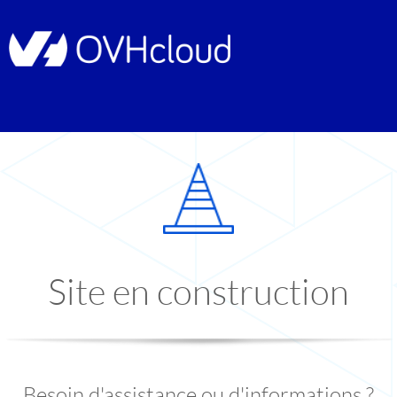
Site en construction
Besoin d'assistance ou d'informations ?